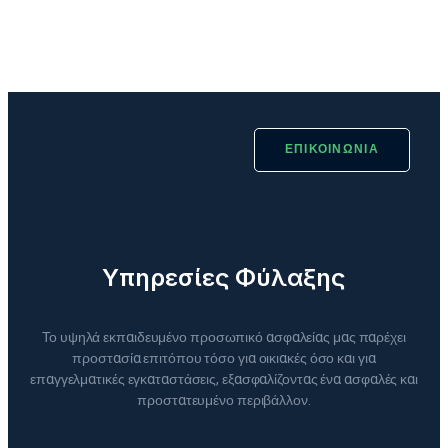
ΕΠΙΚΟΙΝΩΝΙΑ
Υπηρεσίες Φύλαξης
Το υψηλά εκπαιδευμένο προσωπικό ασφαλείας μας παρέχει
προστασία επιτόπου τόσο για οικιακές όσο και για
επαγγελματικές εγκαταστάσεις, εξασφαλίζοντας ένα ασφαλές και
προστατευμένο περιβάλλον.