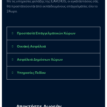
Με τις υπηρεσίες φύλαξης της ILARCHOS, οι εγκαταστάσεις σας
θα προστατεύονται από εκπαιδευμένους επαγγελματίες όλο το
24ωρο.
Προστασία Επαγγελματικών Χώρων
Οικιακή Ασφάλεια
Ασφάλεια Δημόσιων Χώρων
Υπηρεσίες Πεδίου
Αποκτήστε Δωρεάν